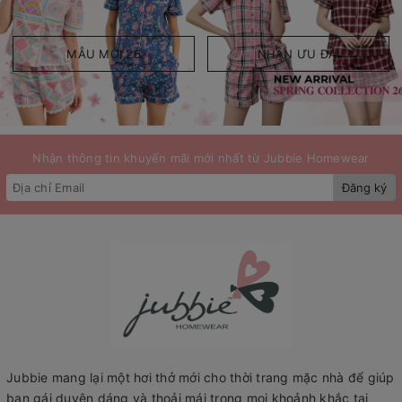
MẪU MỚI 26
NHẬN ƯU ĐÃI
Nhận thông tin khuyến mãi mới nhất từ Jubbie Homewear
Đăng ký
Jubbie mang lại một hơi thở mới cho thời trang mặc nhà để giúp
bạn gái duyên dáng và thoải mái trong mọi khoảnh khắc tại