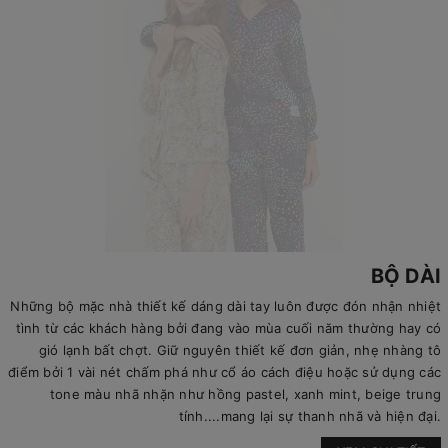
BỘ DÀI
Những bộ mặc nhà thiết kế dáng dài tay luôn được đón nhận nhiệt
tình từ các khách hàng bởi đang vào mùa cuối năm thường hay có
gió lạnh bất chợt. Giữ nguyên thiết kế đơn giản, nhẹ nhàng tô
điểm bởi 1 vài nét chấm phá như cổ áo cách điệu hoặc sử dụng các
tone màu nhã nhặn như hồng pastel, xanh mint, beige trung
tính....mang lại sự thanh nhã và hiện đại.