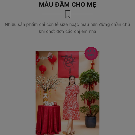
MẪU ĐẦM CHO MẸ
Nhiều sản phẩm chỉ còn lẻ size hoặc màu nên đừng chần chừ
khi chốt đơn các chị em nha
SALE
40%