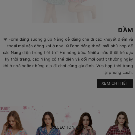
ĐẦM
🌹 Form dáng suông giúp Nàng dễ dàng che đi các khuyết điểm và
thoải mái vận động khi ở nhà. 🌻Form dáng thoải mái phù hợp để
các Nàng diện trong tiết trời Hè nóng bức. Nhiều mẫu thiết kế cực
kỳ thời trang, các Nàng có thể diện và đổi mới outfit thường ngày
khi ở nhà hoặc những dịp đi chơi cùng gia đình. Vừa hợp thời trang
lại phong cách.
XEM CHI TIẾT
COLLECTION 2026