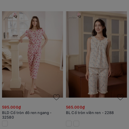
595.000₫
565.000₫
BLD Cổ tròn đô ren ngang -
BL Cổ tròn viền ren - 2288
32580