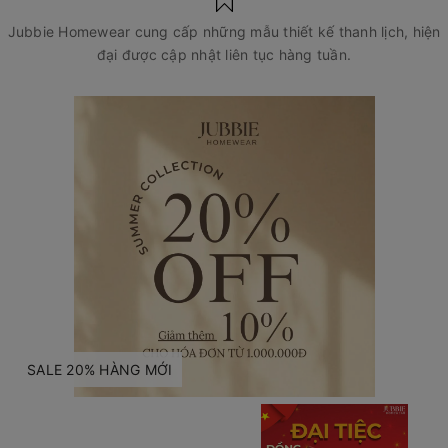
Jubbie Homewear cung cấp những mẫu thiết kế thanh lịch, hiện
đại được cập nhật liên tục hàng tuần.
SALE 20% HÀNG MỚI