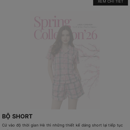
XEM CHI TIẾT
BỘ SHORT
Cứ vào độ thời gian Hè thì những thiết kế dáng short lại tiếp tục