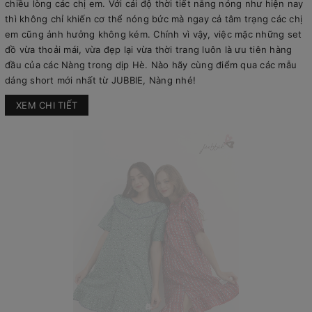
chiều lòng các chị em. Với cái độ thời tiết nắng nóng như hiện nay
thì không chỉ khiến cơ thể nóng bức mà ngay cả tâm trạng các chị
em cũng ảnh hưởng không kém. Chính vì vậy, việc mặc những set
đồ vừa thoải mái, vừa đẹp lại vừa thời trang luôn là ưu tiên hàng
đầu của các Nàng trong dịp Hè. Nào hãy cùng điểm qua các mẫu
dáng short mới nhất từ JUBBIE, Nàng nhé!
XEM CHI TIẾT