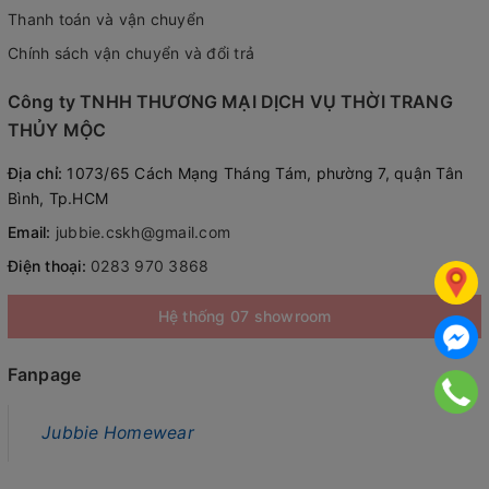
Thanh toán và vận chuyển
Chính sách vận chuyển và đổi trả
Công ty TNHH THƯƠNG MẠI DỊCH VỤ THỜI TRANG
THỦY MỘC
Địa chỉ:
1073/65 Cách Mạng Tháng Tám, phường 7, quận Tân
Bình, Tp.HCM
Email:
jubbie.cskh@gmail.com
Điện thoại:
0283 970 3868
Hệ thống 07 showroom
Fanpage
Jubbie Homewear