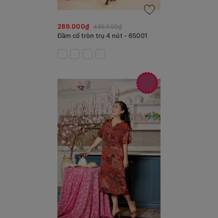
289.000₫
485.000₫
Đầm cổ tròn trụ 4 nút - 65001
SALE
40%