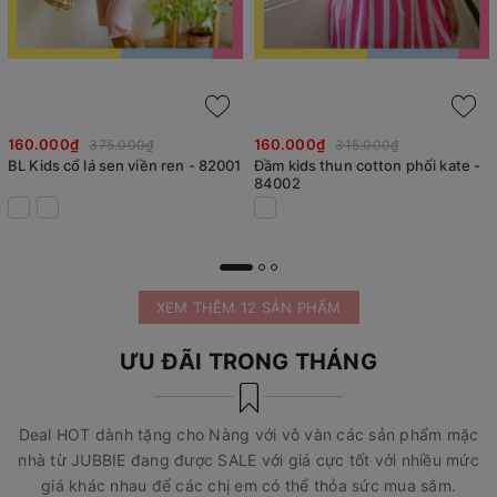
160.000₫
160.000₫
375.000₫
315.000₫
BL Kids cổ lá sen viền ren - 82001
Đầm kids thun cotton phối kate -
84002
XEM THÊM 12 SẢN PHẨM
ƯU ĐÃI TRONG THÁNG
Deal HOT dành tặng cho Nàng với vô vàn các sản phẩm mặc
nhà từ JUBBIE đang được SALE với giá cực tốt với nhiều mức
giá khác nhau để các chị em có thể thỏa sức mua sắm.