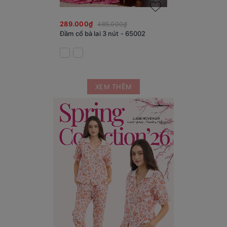
289.000₫
485.000₫
Đầm cổ bà lai 3 nút - 65002
XEM THÊM