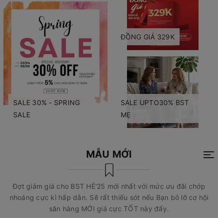
ĐỒNG GIÁ 329K
SALE 30% - SPRING
SALE UPTO30% BST
SALE
MẸ
MẪU MỚI
Đợt giảm giá cho BST HÈ'25 mới nhất với mức ưu đãi chớp
nhoáng cực kì hấp dẫn. Sẽ rất thiếu sót nếu Bạn bỏ lỡ cơ hội
săn hàng MỚI giá cực TỐT này đấy.