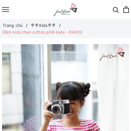
Trang chủ
🍭🍭Kids🍭🍭
Đầm kids thun cotton phối kate - 84002