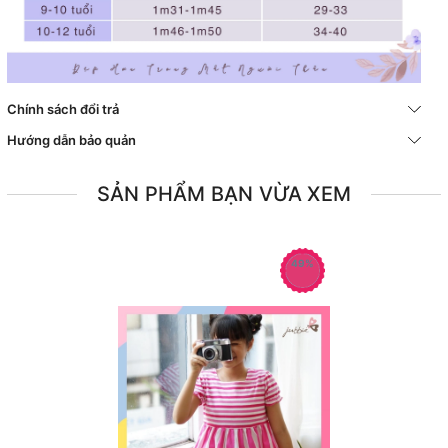
Chính sách đổi trả
Hướng dẫn bảo quản
SẢN PHẨM BẠN VỪA XEM
49%