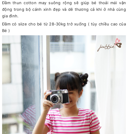
Đầm thun cotton may suông rộng sẽ giúp bé thoải mái vận
động trong bộ cánh xinh đẹp và dê thương cả khi ở nhà cùng
gia đình.
Đầm có siize cho bé từ 28-30kg trở xuống ( tùy chiều cao của
Bé )