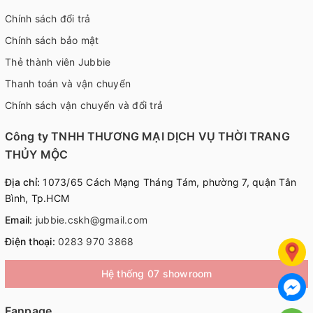
Chính sách đổi trả
Chính sách bảo mật
Thẻ thành viên Jubbie
Thanh toán và vận chuyển
Chính sách vận chuyển và đổi trả
Công ty TNHH THƯƠNG MẠI DỊCH VỤ THỜI TRANG
THỦY MỘC
Địa chỉ:
1073/65 Cách Mạng Tháng Tám, phường 7, quận Tân
Bình, Tp.HCM
Email:
jubbie.cskh@gmail.com
Điện thoại:
0283 970 3868
Hệ thống 07 showroom
Fanpage