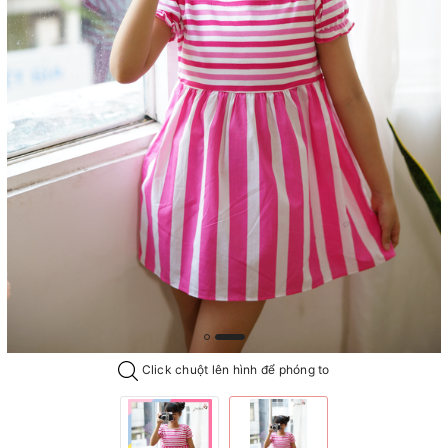
Click chuột lên hình để phóng to