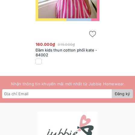
160.000₫
315.000₫
Đầm kids thun cotton phối kate -
84002
Nhận thông tin khuyến mãi mới nhất từ Jubbie Homewear
Đăng ký