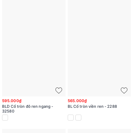
595.000₫
565.000₫
BLD Cổ tròn đô ren ngang -
BL Cổ tròn viền ren - 2288
32580