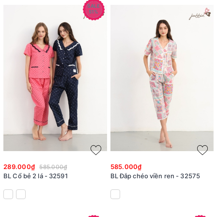
SALE
51%
289.000₫
585.000₫
585.000₫
BL Cổ bẻ 2 lá - 32591
BL Đắp chéo viền ren - 32575