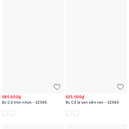
585.000₫
625.000₫
BL Cổ tròn nhún - 32565
BL Cổ lá sen viền ren - 32564