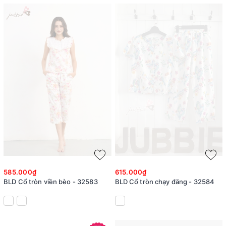
585.000₫
615.000₫
BLD Cổ tròn viền bèo - 32583
BLD Cổ tròn chạy đăng - 32584