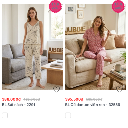
SALE
SALE
20%
30%
388.000₫
395.500₫
485.000₫
565.000₫
BL Sát nách - 2291
BL Cổ danton viền ren - 32586