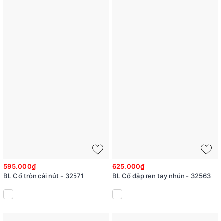
595.000₫
625.000₫
BL Cổ tròn cài nút - 32571
BL Cổ đắp ren tay nhún - 32563