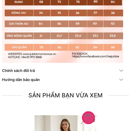
Chính sách đổi trả
Hướng dẫn bảo quản
SẢN PHẨM BẠN VỪA XEM
20%