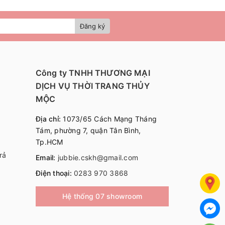
Đăng ký
Công ty TNHH THƯƠNG MẠI
DỊCH VỤ THỜI TRANG THỦY
MỘC
Địa chỉ:
1073/65 Cách Mạng Tháng
Tám, phường 7, quận Tân Bình,
Tp.HCM
rả
Email:
jubbie.cskh@gmail.com
Điện thoại:
0283 970 3868
Hệ thống 07 showroom