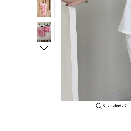
Click chuột lên 