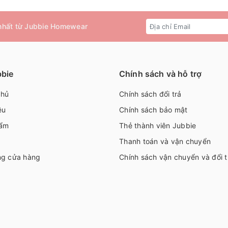
 nhất từ Jubbie Homewear
bbie
Chính sách và hỗ trợ
chủ
Chính sách đổi trả
ệu
Chính sách bảo mật
ẩm
Thẻ thành viên Jubbie
Thanh toán và vận chuyển
ng cửa hàng
Chính sách vận chuyển và đổi t