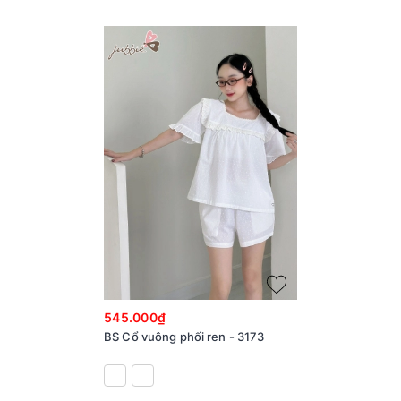
545.000₫
BS Cổ vuông phối ren - 3173