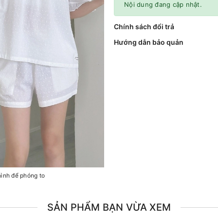
Nội dung đang cập nhật.
Chính sách đổi trả
Hướng dẫn bảo quản
hình để phóng to
SẢN PHẨM BẠN VỪA XEM