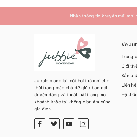
Nhận thông tin khuyến mãi mới
Về Ju
Trang 
Giới thi
Sản ph
Jubbie mang lại một hơi thở mới cho
Liên hệ
thời trang mặc nhà để giúp bạn gái
Hệ thố
duyên dáng và thoải mái trong mọi
khoảnh khắc tại không gian ấm cúng
gia đình.