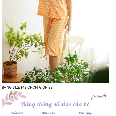
BẢNG SIZE MẸ CHỌN GIÚP BÉ