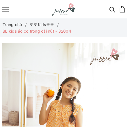
Trang chủ
🍭🍭Kids🍭🍭
BL kids áo cổ trong cài nút - 82004