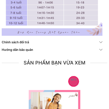
Chính sách đổi trả
Hướng dẫn bảo quản
SẢN PHẨM BẠN VỪA XEM
54%