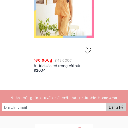
160.000₫
345.000₫
BL kids áo cổ trong cài nút -
82004
Nhận thông tin khuyến mãi mới nhất từ Jubbie Homewear
Đăng ký