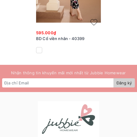
595.000₫
BD Cổ viền nhân - 40399
Nhận thông tin khuyến mãi mới nhất từ Jubbie Homewear
Đăng ký