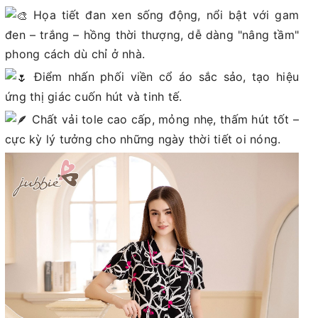
Họa tiết đan xen sống động, nổi bật với gam
đen – trắng – hồng thời thượng, dễ dàng "nâng tầm"
phong cách dù chỉ ở nhà.
Điểm nhấn phối viền cổ áo sắc sảo, tạo hiệu
ứng thị giác cuốn hút và tinh tế.
Chất vải tole cao cấp, mỏng nhẹ, thấm hút tốt –
cực kỳ lý tưởng cho những ngày thời tiết oi nóng.