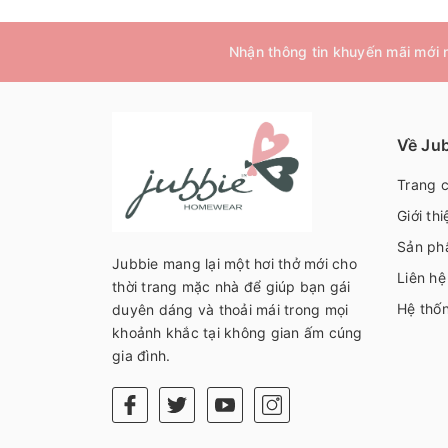
Nhận thông tin khuyến mãi mới
Về Ju
Trang 
Giới thi
Sản ph
Jubbie mang lại một hơi thở mới cho
Liên hệ
thời trang mặc nhà để giúp bạn gái
Hệ thố
duyên dáng và thoải mái trong mọi
khoảnh khắc tại không gian ấm cúng
gia đình.