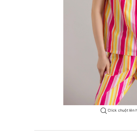
Click chuột lên 