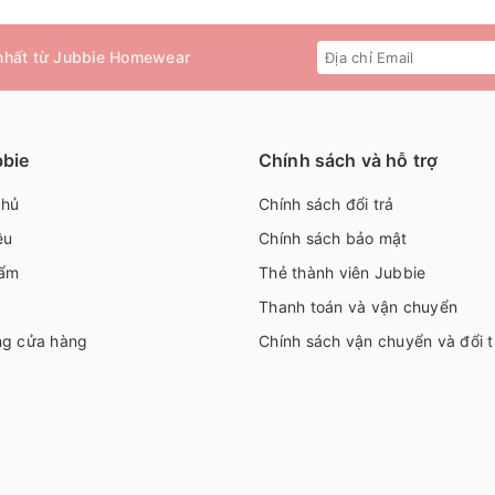
 nhất từ Jubbie Homewear
bbie
Chính sách và hỗ trợ
chủ
Chính sách đổi trả
ệu
Chính sách bảo mật
ẩm
Thẻ thành viên Jubbie
Thanh toán và vận chuyển
ng cửa hàng
Chính sách vận chuyển và đổi t