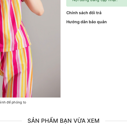
Chính sách đổi trả
Hướng dẫn bảo quản
hình để phóng to
SẢN PHẨM BẠN VỪA XEM