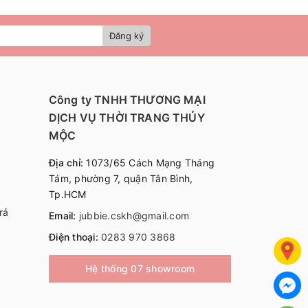
Đăng ký
Công ty TNHH THƯƠNG MẠI
DỊCH VỤ THỜI TRANG THỦY
MỘC
Địa chỉ:
1073/65 Cách Mạng Tháng
Tám, phường 7, quận Tân Bình,
Tp.HCM
rả
Email:
jubbie.cskh@gmail.com
Điện thoại:
0283 970 3868
Hệ thống 07 showroom