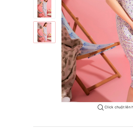
Click chuột lên 