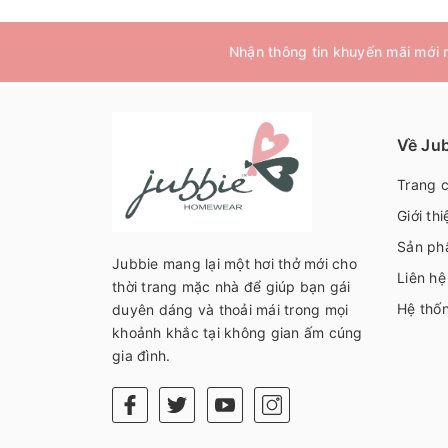
Nhận thông tin khuyến mãi mới
Về Ju
Trang 
Giới thi
Sản ph
Jubbie mang lại một hơi thở mới cho
Liên hệ
thời trang mặc nhà để giúp bạn gái
Hệ thố
duyên dáng và thoải mái trong mọi
khoảnh khắc tại không gian ấm cúng
gia đình.