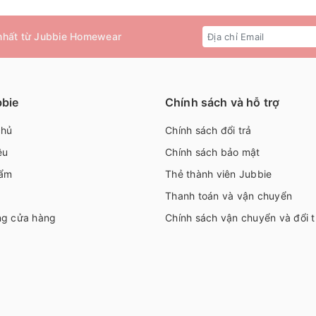
 nhất từ Jubbie Homewear
bbie
Chính sách và hỗ trợ
chủ
Chính sách đổi trả
ệu
Chính sách bảo mật
ẩm
Thẻ thành viên Jubbie
Thanh toán và vận chuyển
ng cửa hàng
Chính sách vận chuyển và đổi t