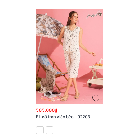
565.000₫
BL cổ tròn viền bèo - 92203