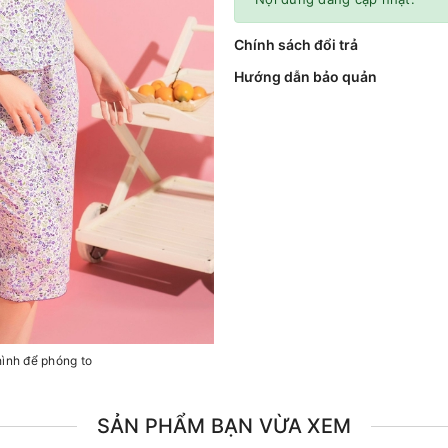
Chính sách đổi trả
Hướng dẫn bảo quản
hình để phóng to
SẢN PHẨM BẠN VỪA XEM