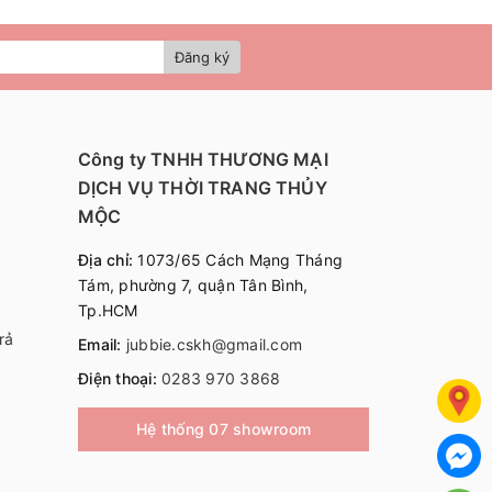
Đăng ký
Công ty TNHH THƯƠNG MẠI
DỊCH VỤ THỜI TRANG THỦY
MỘC
Địa chỉ:
1073/65 Cách Mạng Tháng
Tám, phường 7, quận Tân Bình,
Tp.HCM
rả
Email:
jubbie.cskh@gmail.com
Điện thoại:
0283 970 3868
Hệ thống 07 showroom