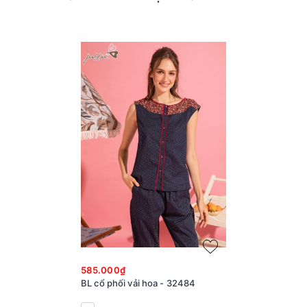
585.000₫
BL cổ phối vải hoa - 32484