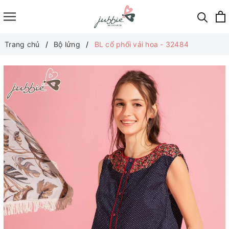
Trang chủ
Bộ lửng
BL cổ phối vải hoa - 32484