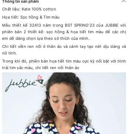
Thông tin sản phẩm
Chất liệu: Kate 100% cotton
Họa tiết: Sọc hồng & Tim màu
Mẫu thiết kế 32413 nằm trong BST SPRING'23 của JUBBIE với
phiên bản 2 thiết kế: sọc hồng & họa tiết tim màu để các chị
em dễ dàng chọn lựa theo sở thích của mình.
Chi tiết viền ren nổi ở thân áo và cánh tay tạo nét dịu dàng và
nữ tính.
Trong khi đó, phiên bản họa tiết tim màu cực kỳ nổi bật với hình
trái tim sắc màu, chi tiết ren nổi thân áo