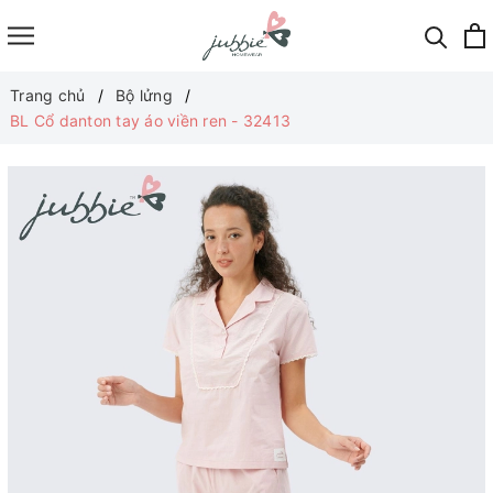
Trang chủ
Bộ lửng
BL Cổ danton tay áo viền ren - 32413