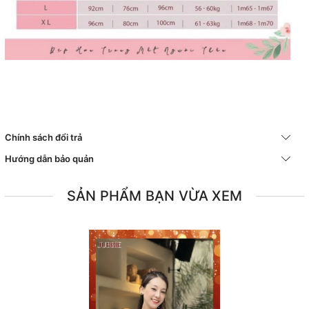
Chính sách đổi trả
Hướng dẫn bảo quản
SẢN PHẨM BẠN VỪA XEM