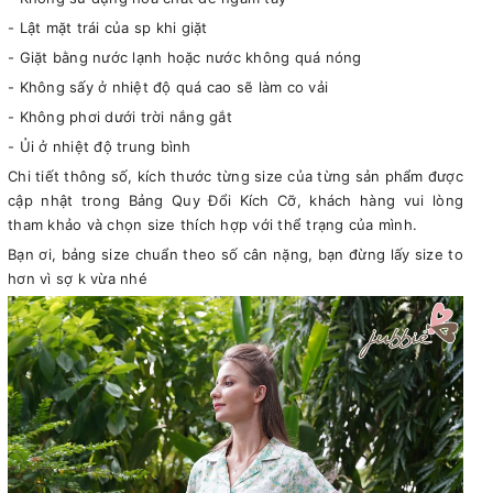
- Lật mặt trái của sp khi giặt
- Giặt bằng nước lạnh hoặc nước không quá nóng
- Không sấy ở nhiệt độ quá cao sẽ làm co vải
- Không phơi dưới trời nắng gắt
- Ủi ở nhiệt độ trung bình
Chi tiết thông số, kích thước từng size của từng sản phẩm được
cập nhật trong Bảng Quy Đổi Kích Cỡ, khách hàng vui lòng
tham khảo và chọn size thích hợp với thể trạng của mình.
Bạn ơi, bảng size chuẩn theo số cân nặng, bạn đừng lấy size to
hơn vì sợ k vừa nhé