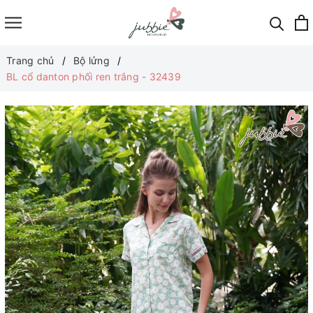
Trang chủ
Bộ lửng
BL cổ danton phối ren trắng - 32439