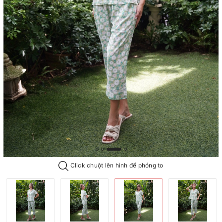
Click chuột lên hình để phóng to