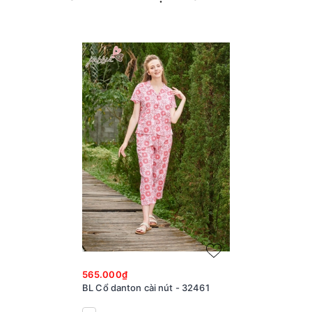
565.000₫
BL Cổ danton cài nút - 32461