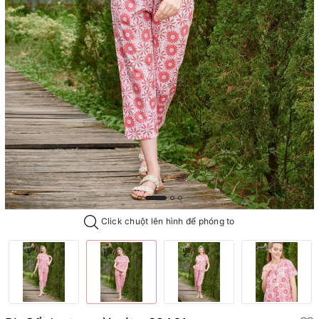
Click chuột lên hình để phóng to