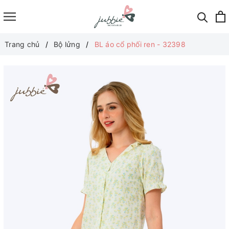
Trang chủ
Bộ lửng
BL áo cổ phối ren - 32398