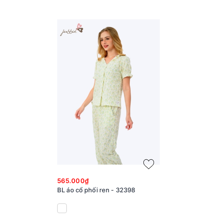
565.000₫
BL áo cổ phối ren - 32398