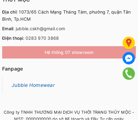
Địa chỉ:
1073/65 Cách Mạng Tháng Tám, phường 7, quận Tân
Bình, Tp.HCM
Email:
jubbie.cskh@gmail.com
Điện thoại:
0283 970 3868
Hệ thống 07 showroom
Fanpage
Jubbie Homewear
Công ty TNHH THƯƠNG MẠI DỊCH VỤ THỜI TRANG THỦY MỘC -
MST: 0000000000 do sở Kế Hoạch và Đầu Tư cấp ngày
00/00/0000