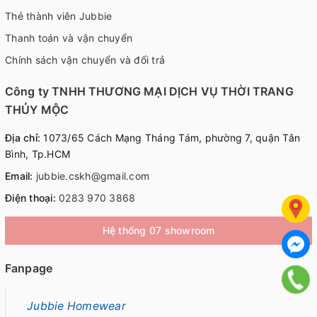
Thẻ thành viên Jubbie
Thanh toán và vận chuyển
Chính sách vận chuyển và đổi trả
Công ty TNHH THƯƠNG MẠI DỊCH VỤ THỜI TRANG
THỦY MỘC
Địa chỉ:
1073/65 Cách Mạng Tháng Tám, phường 7, quận Tân
Bình, Tp.HCM
Email:
jubbie.cskh@gmail.com
Điện thoại:
0283 970 3868
Hệ thống 07 showroom
Fanpage
Jubbie Homewear