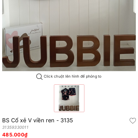
Click chuột lên hình để phóng to
BS Cổ xẻ V viền ren - 3135
31359330011
485.000₫