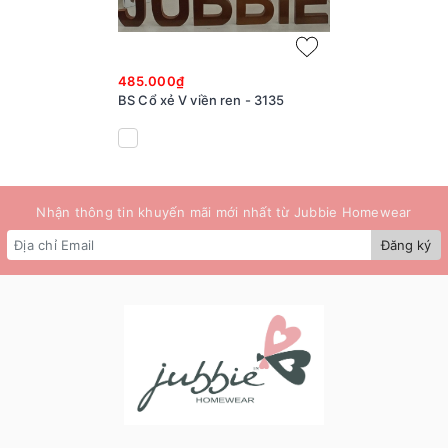
485.000₫
BS Cổ xẻ V viền ren - 3135
Nhận thông tin khuyến mãi mới nhất từ Jubbie Homewear
Đăng ký