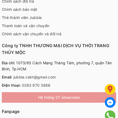
Chính sách đổi trả
Chính sách bảo mật
Thẻ thành viên Jubbie
Thanh toán và vận chuyển
Chính sách vận chuyển và đổi trả
Công ty TNHH THƯƠNG MẠI DỊCH VỤ THỜI TRANG
THỦY MỘC
Địa chỉ:
1073/65 Cách Mạng Tháng Tám, phường 7, quận Tân
Bình, Tp.HCM
Email:
jubbie.cskh@gmail.com
Điện thoại:
0283 970 3868
Hệ thống 07 showroom
Fanpage