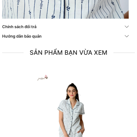
Chính sách đổi trả
Hướng dẫn bảo quản
SẢN PHẨM BẠN VỪA XEM