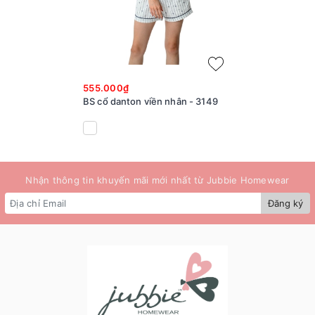
555.000₫
BS cổ danton viền nhân - 3149
Nhận thông tin khuyến mãi mới nhất từ Jubbie Homewear
Đăng ký