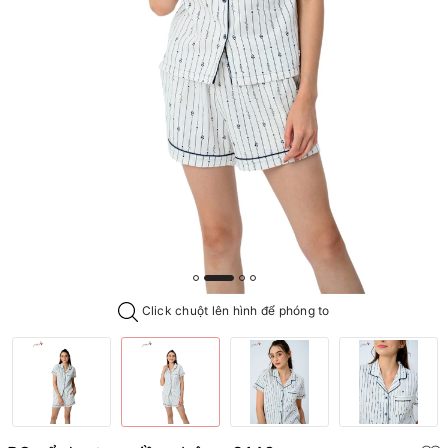
Click chuột lên hình để phóng to