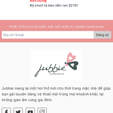
495.000₫
Bộ short tà bèo viền ren 92101
Nhận thông tin khuyến mãi mới nhất từ Jubbie Homewear
Đăng ký
Jubbie mang lại một hơi thở mới cho thời trang mặc nhà để giúp
bạn gái duyên dáng và thoải mái trong mọi khoảnh khắc tại
không gian ấm cúng gia đình.