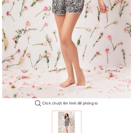
Click chuột lên hình để phóng to