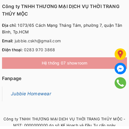
Công ty TNHH THƯƠNG MẠI DỊCH VỤ THỜI TRANG
THỦY MỘC
Địa chỉ:
1073/65 Cách Mạng Tháng Tám, phường 7, quận Tân
Bình, Tp.HCM
Email:
jubbie.cskh@gmail.com
Điện thoại:
0283 970 3868
Hệ thống 07 showroom
Fanpage
Jubbie Homewear
Công ty TNHH THƯƠNG MẠI DỊCH VỤ THỜI TRANG THỦY MỘC -
MST: 0000000000 do sở Kế Hoạch và Đầu Tư cấp ngày