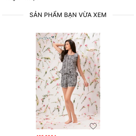
SẢN PHẨM BẠN VỪA XEM