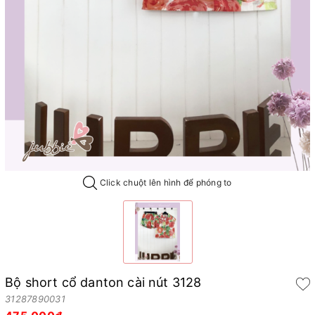
Click chuột lên hình để phóng to
Bộ short cổ danton cài nút 3128
31287890031