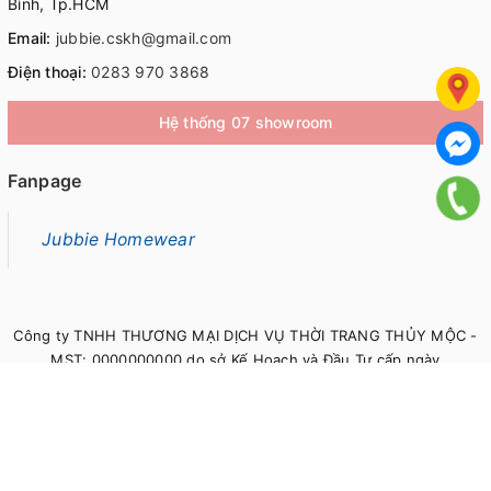
Bình, Tp.HCM
Email:
jubbie.cskh@gmail.com
Điện thoại:
0283 970 3868
Hệ thống 07 showroom
Fanpage
Jubbie Homewear
Công ty TNHH THƯƠNG MẠI DỊCH VỤ THỜI TRANG THỦY MỘC -
MST: 0000000000 do sở Kế Hoạch và Đầu Tư cấp ngày
00/00/0000