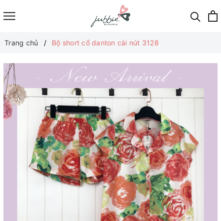
Trang chủ
Bộ short cổ danton cài nút 3128