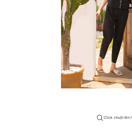
Click chuột lên 