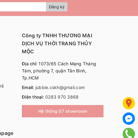
Đăng ký
Công ty TNHH THƯƠNG MẠI
DỊCH VỤ THỜI TRANG THỦY
MỘC
Địa chỉ:
1073/65 Cách Mạng Tháng
Tám, phường 7, quận Tân Bình,
Tp.HCM
rả
Email:
jubbie.cskh@gmail.com
Điện thoại:
0283 970 3868
Hệ thống 07 showroom
npage