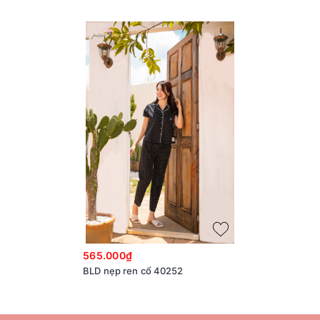
565.000₫
BLD nẹp ren cổ 40252