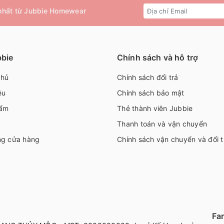
 nhất từ Jubbie Homewear
bbie
Chính sách và hỗ trợ
chủ
Chính sách đổi trả
ệu
Chính sách bảo mật
ẩm
Thẻ thành viên Jubbie
Thanh toán và vận chuyển
ng cửa hàng
Chính sách vận chuyển và đổi t
Fa