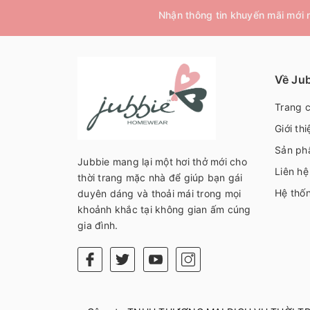
Nhận thông tin khuyến mãi mới
Về Ju
Trang 
Giới thi
Sản ph
Jubbie mang lại một hơi thở mới cho
Liên hệ
thời trang mặc nhà để giúp bạn gái
Hệ thố
duyên dáng và thoải mái trong mọi
khoảnh khắc tại không gian ấm cúng
gia đình.