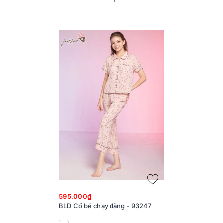
595.000₫
BLD Cổ bẻ chạy đăng - 93247