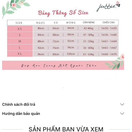
Chính sách đổi trả
Hướng dẫn bảo quản
SẢN PHẨM BẠN VỪA XEM