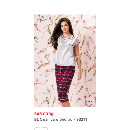
545.000₫
BL Quần caro phối áo - 93211