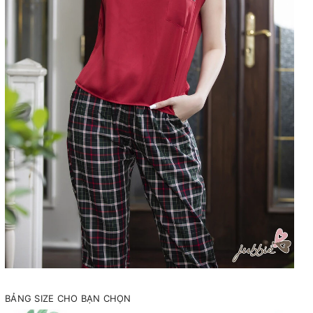
BẢNG SIZE CHO BẠN CHỌN