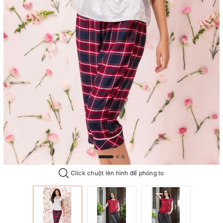
Click chuột lên hình để phóng to