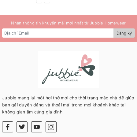
Nhận thông tin khuyến mãi mới nhất từ Jubbie Homewear
Đăng ký
Jubbie mang lại một hơi thở mới cho thời trang mặc nhà để giúp
bạn gái duyên dáng và thoải mái trong mọi khoảnh khắc tại
không gian ấm cúng gia đình.