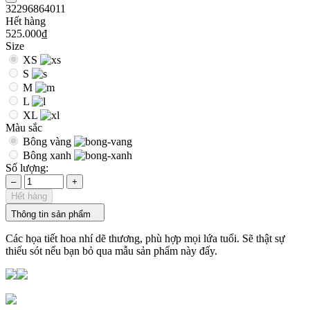
32296864011
Hết hàng
525.000₫
Size
XS
S
M
L
XL
Màu sắc
Bông vàng
Bông xanh
Số lượng:
–
+
Hết hàng
Thông tin sản phẩm
Các họa tiết hoa nhí dẽ thương, phù hợp mọi lứa tuổi. Sẽ thật sự
thiếu sót nếu bạn bỏ qua mẫu sản phẩm này đấy.