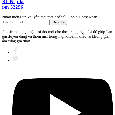
BL Nẹp tà
ren 32296
Nhận thông tin khuyến mãi mới nhất từ Jubbie Homewear
Đăng ký
Jubbie mang lại một hơi thở mới cho thời trang mặc nhà để giúp bạn
gái duyên dáng và thoải mái trong mọi khoảnh khắc tại không gian
ấm cúng gia đình.