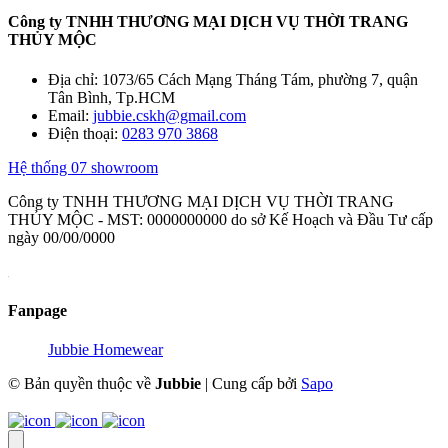
Công ty TNHH THƯƠNG MẠI DỊCH VỤ THỜI TRANG
THỦY MỘC
Địa chỉ:
1073/65 Cách Mạng Tháng Tám, phường 7, quận
Tân Bình, Tp.HCM
Email:
jubbie.cskh@gmail.com
Điện thoại:
0283 970 3868
Hệ thống 07 showroom
Công ty TNHH THƯƠNG MẠI DỊCH VỤ THỜI TRANG
THỦY MỘC - MST: 0000000000 do sở Kế Hoạch và Đầu Tư cấp
ngày 00/00/0000
Fanpage
Jubbie Homewear
© Bản quyền thuộc về
Jubbie
|
Cung cấp bởi
Sapo