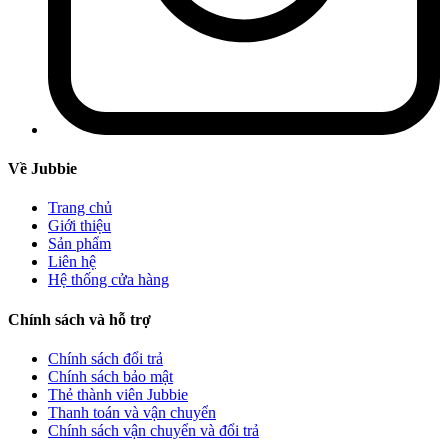
Về Jubbie
Trang chủ
Giới thiệu
Sản phẩm
Liên hệ
Hệ thống cửa hàng
Chính sách và hỗ trợ
Chính sách đổi trả
Chính sách bảo mật
Thẻ thành viên Jubbie
Thanh toán và vận chuyển
Chính sách vận chuyển và đổi trả