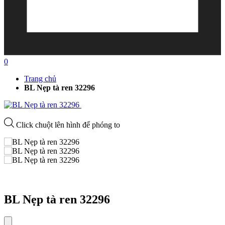
0
Trang chủ
BL Nẹp tà ren 32296
Click chuột lên hình để phóng to
BL Nẹp tà ren 32296