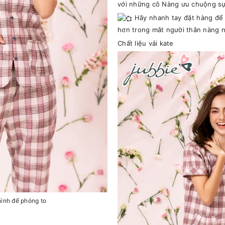
với những cô Nàng ưu chuộng sự 
Hãy nhanh tay đặt hàng để đ
hơn trong mắt người thân nàng 
Chất liệu vải kate
hình để phóng to