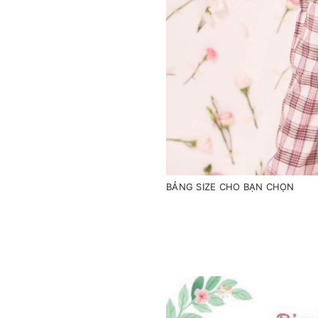
BẢNG SIZE CHO BẠN CHỌN