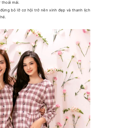
thoải mái.
ừng bỏ lỡ cơ hội trở nên xinh đẹp và thanh lịch
nhé.