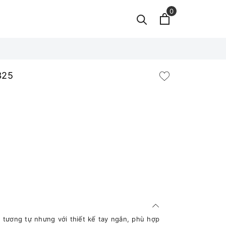
0
325
 tương tự nhưng với thiết kế tay ngắn, phù hợp