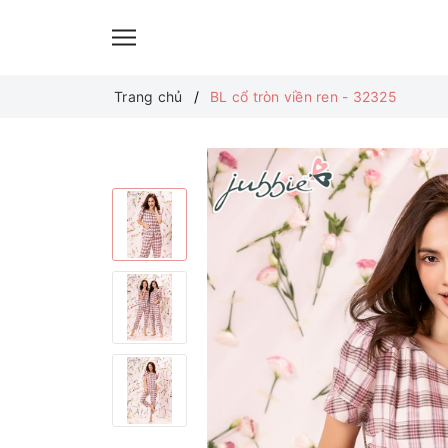
Trang chủ
BL cổ tròn viền ren - 32325