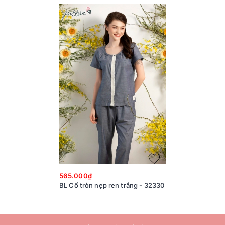
565.000₫
BL Cổ tròn nẹp ren trắng - 32330