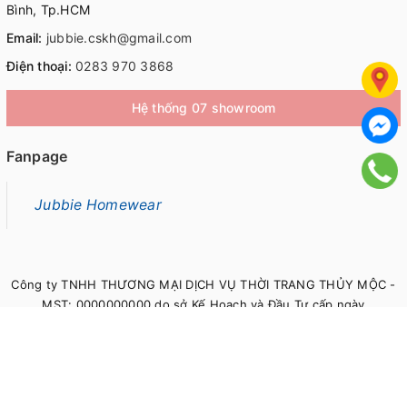
Bình, Tp.HCM
Email:
jubbie.cskh@gmail.com
Điện thoại:
0283 970 3868
Hệ thống 07 showroom
Fanpage
Jubbie Homewear
Công ty TNHH THƯƠNG MẠI DỊCH VỤ THỜI TRANG THỦY MỘC -
MST: 0000000000 do sở Kế Hoạch và Đầu Tư cấp ngày
00/00/0000