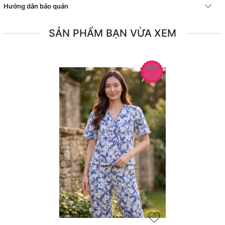
Hướng dẫn bảo quản
SẢN PHẨM BẠN VỪA XEM
30%