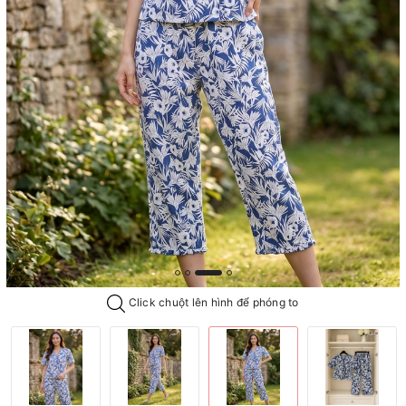
Click chuột lên hình để phóng to