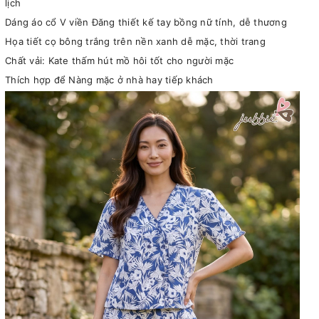
lịch
Dáng áo cổ V viền Đăng thiết kế tay bồng nữ tính, dễ thương
Họa tiết cọ bông trắng trên nền xanh dễ mặc, thời trang
Chất vải: Kate thấm hút mồ hôi tốt cho người mặc
Thích hợp để Nàng mặc ở nhà hay tiếp khách