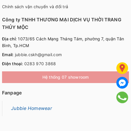
Chính sách vận chuyển và đổi trả
Công ty TNHH THƯƠNG MẠI DỊCH VỤ THỜI TRANG
THỦY MỘC
Địa chỉ:
1073/65 Cách Mạng Tháng Tám, phường 7, quận Tân
Bình, Tp.HCM
Email:
jubbie.cskh@gmail.com
Điện thoại:
0283 970 3868
Hệ thống 07 showroom
Fanpage
Jubbie Homewear