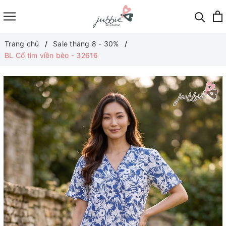
Trang chủ
Sale tháng 8 - 30%
BL Cổ tim viền bèo - 32616