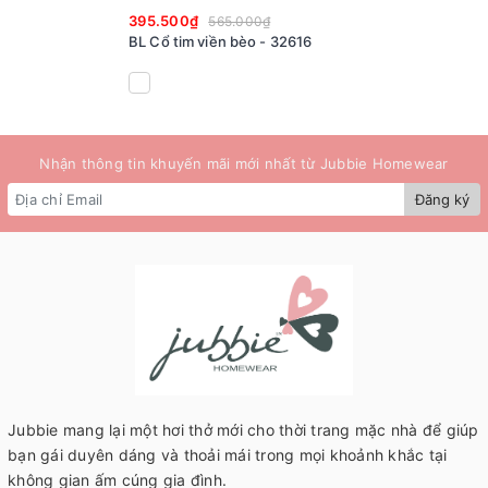
395.500₫
565.000₫
BL Cổ tim viền bèo - 32616
Nhận thông tin khuyến mãi mới nhất từ Jubbie Homewear
Đăng ký
Jubbie mang lại một hơi thở mới cho thời trang mặc nhà để giúp
bạn gái duyên dáng và thoải mái trong mọi khoảnh khắc tại
không gian ấm cúng gia đình.