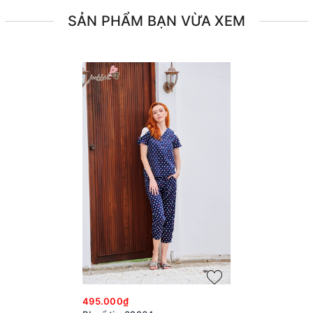
SẢN PHẨM BẠN VỪA XEM
495.000₫