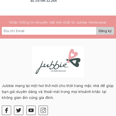
BL cổ tim 32264
Nhận thông tin khuyến mãi mới nhất từ Jubbie Homewear
Đăng ký
Jubbie mang lại một hơi thở mới cho thời trang mặc nhà để giúp
bạn gái duyên dáng và thoải mái trong mọi khoảnh khắc tại
không gian ấm cúng gia đình.