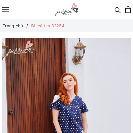
Trang chủ
BL cổ tim 32264