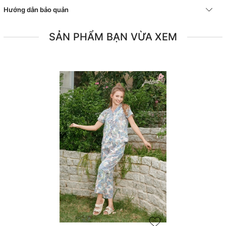
Hướng dẫn bảo quản
SẢN PHẨM BẠN VỪA XEM