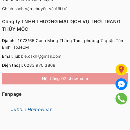
Chính sách vận chuyển và đổi trả
Công ty TNHH THƯƠNG MẠI DỊCH VỤ THỜI TRANG
THỦY MỘC
Địa chỉ:
1073/65 Cách Mạng Tháng Tám, phường 7, quận Tân
Bình, Tp.HCM
Email:
jubbie.cskh@gmail.com
Điện thoại:
0283 970 3868
Hệ thống 07 showroom
Fanpage
Jubbie Homewear