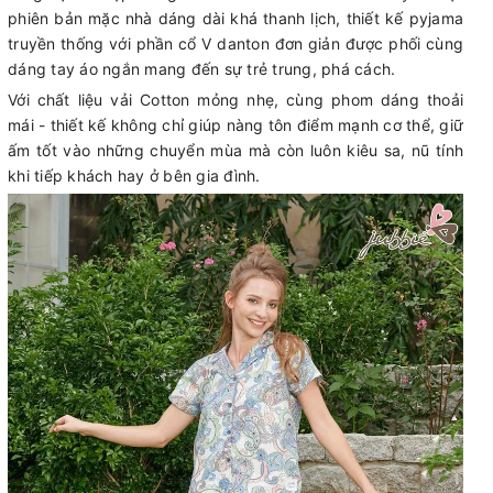
phiên bản mặc nhà dáng dài khá thanh lịch, thiết kế pyjama
truyền thống với phần cổ V danton đơn giản được phối cùng
dáng tay áo ngắn mang đến sự trẻ trung, phá cách.
Với chất liệu vải Cotton mỏng nhẹ, cùng phom dáng thoải
mái - thiết kế không chỉ giúp nàng tôn điểm mạnh cơ thể, giữ
ấm tốt vào những chuyển mùa mà còn luôn kiêu sa, nũ tính
khi tiếp khách hay ở bên gia đình.