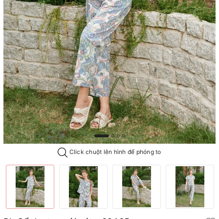
Click chuột lên hình để phóng to