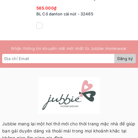
565.000₫
BL Cổ danton cài nút - 32465
Nhận thông tin khuyến mãi mới nhất từ Jubbie Homewear
Đăng ký
Jubbie mang lại một hơi thở mới cho thời trang mặc nhà để giúp
bạn gái duyên dáng và thoải mái trong mọi khoảnh khắc tại
không gian ấm cúng gia đình.