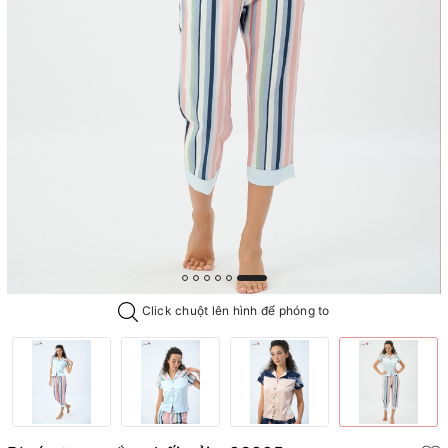
Click chuột lên hình để phóng to