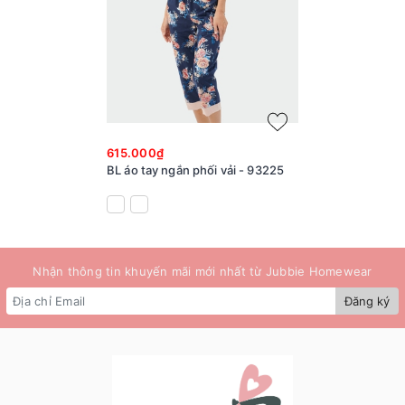
615.000₫
BL áo tay ngắn phối vải - 93225
Nhận thông tin khuyến mãi mới nhất từ Jubbie Homewear
Đăng ký