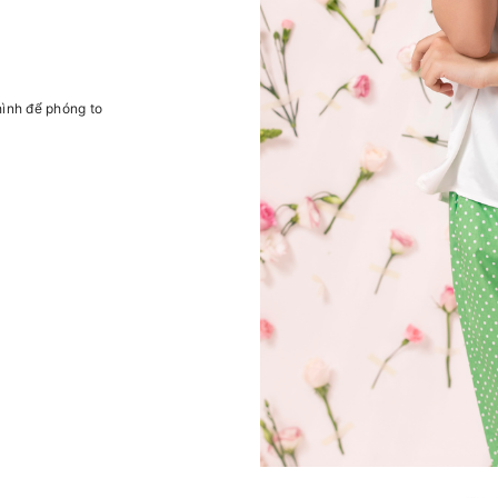
hình để phóng to