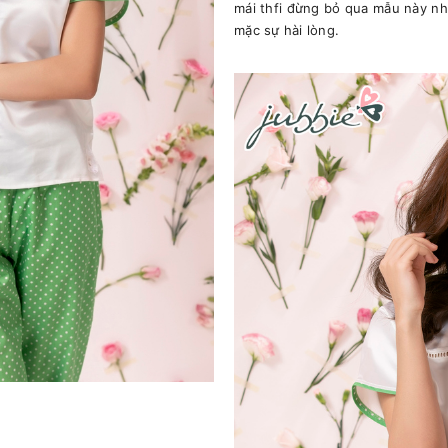
mái thfi đừng bỏ qua mẫu này nh
mặc sự hài lòng.