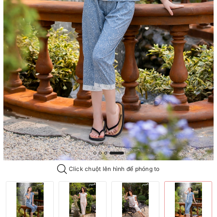
Click chuột lên hình để phóng to