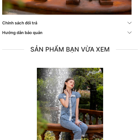
Chính sách đổi trả
Hướng dẫn bảo quản
SẢN PHẨM BẠN VỪA XEM