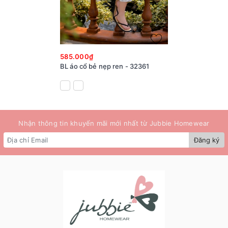
585.000₫
BL áo cổ bẻ nẹp ren - 32361
Nhận thông tin khuyến mãi mới nhất từ Jubbie Homewear
Đăng ký