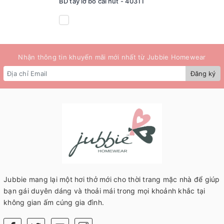
BD tay lỡ bo cài nút - 40311
Nhận thông tin khuyến mãi mới nhất từ Jubbie Homewear
Đăng ký
Jubbie mang lại một hơi thở mới cho thời trang mặc nhà để giúp
bạn gái duyên dáng và thoải mái trong mọi khoảnh khắc tại
không gian ấm cúng gia đình.