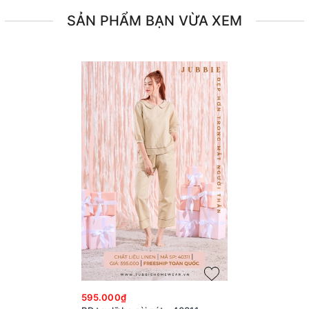
SẢN PHẨM BẠN VỪA XEM
595.000₫