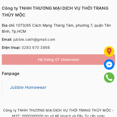
Công ty TNHH THƯƠNG MẠI DỊCH VỤ THỜI TRANG
THỦY MỘC
Địa chỉ:
1073/65 Cách Mạng Tháng Tám, phường 7, quận Tân
Bình, Tp.HCM
Email:
jubbie.cskh@gmail.com
Điện thoại:
0283 970 3868
Hệ thống 07 showroom
Fanpage
Jubbie Homewear
Công ty TNHH THƯƠNG MẠI DỊCH VỤ THỜI TRANG THỦY MỘC -
MST: 0000000000 do sở Kế Hoạch và Đầu Tư cấp ngày