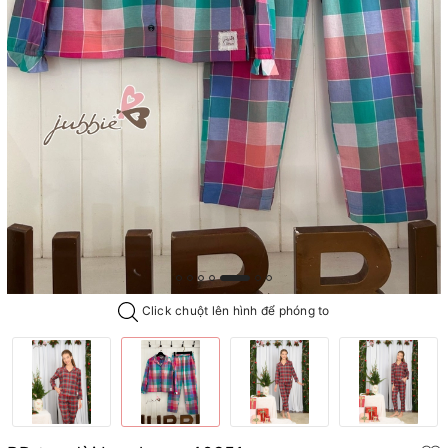
Click chuột lên hình để phóng to