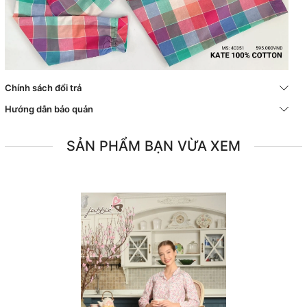
Chính sách đổi trả
Hướng dẫn bảo quản
SẢN PHẨM BẠN VỪA XEM