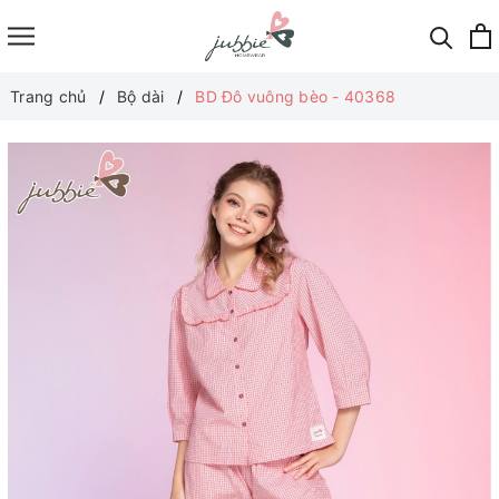
Trang chủ
Bộ dài
BD Đô vuông bèo - 40368