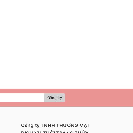
Đăng ký
Công ty TNHH THƯƠNG MẠI
DỊCH VỤ THỜI TRANG THỦY