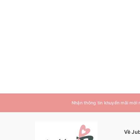
Nhận thông tin khuyến mãi mới
Về Ju