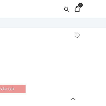
0
VÀO GIỎ