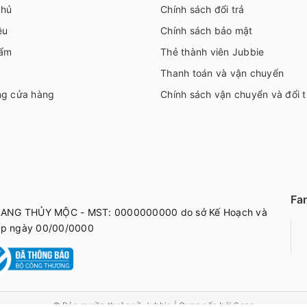
chủ
Chính sách đổi trả
ệu
Chính sách bảo mật
ẩm
Thẻ thành viên Jubbie
Thanh toán và vận chuyển
ng cửa hàng
Chính sách vận chuyển và đổi t
Fa
ANG THỦY MỘC - MST: 0000000000 do sở Kế Hoạch và
ấp ngày 00/00/0000
© Bản quyền thuộc về
Jubbie
|
Cung cấp bởi
Sapo