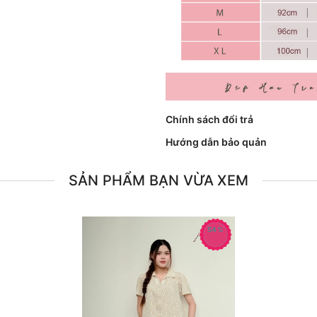
Chính sách đổi trả
Hướng dẫn bảo quản
SẢN PHẨM BẠN VỪA XEM
54%