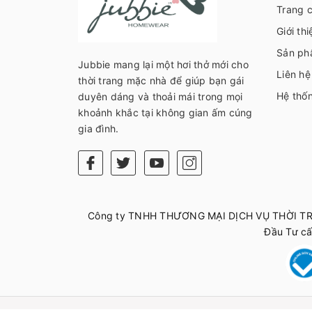
Trang 
Giới thi
Sản ph
Jubbie mang lại một hơi thở mới cho
Liên hệ
thời trang mặc nhà để giúp bạn gái
Hệ thố
duyên dáng và thoải mái trong mọi
khoảnh khắc tại không gian ấm cúng
gia đình.
Công ty TNHH THƯƠNG MẠI DỊCH VỤ THỜI TR
Đầu Tư c