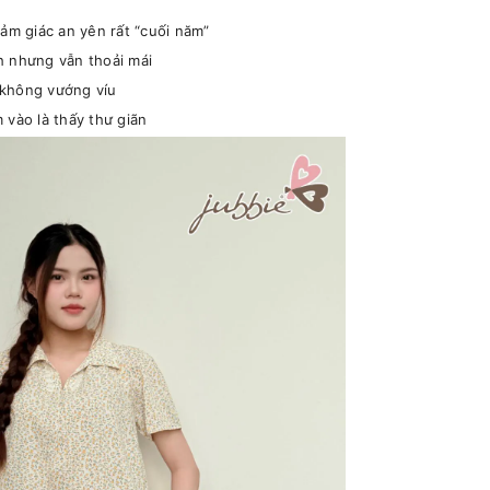
cảm giác an yên rất “cuối năm”
h nhưng vẫn thoải mái
 không vướng víu
 vào là thấy thư giãn