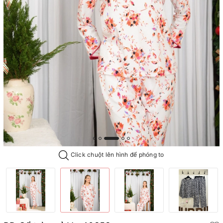
Click chuột lên hình để phóng to