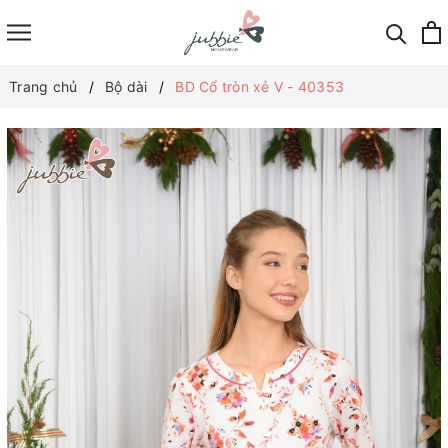
Trang chủ
Bộ dài
BD Cổ tròn xẻ V - 40353