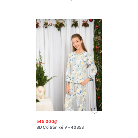
545.000₫
BD Cổ tròn xẻ V - 40353