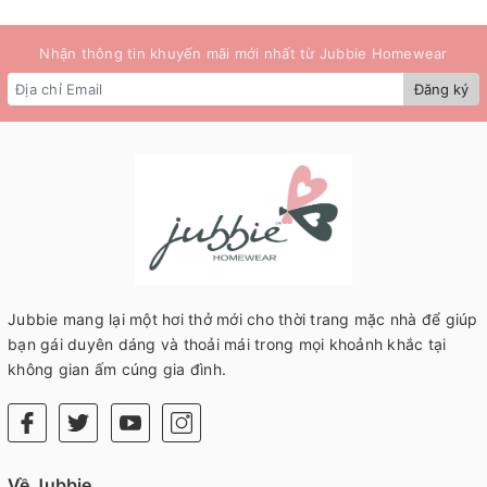
Nhận thông tin khuyến mãi mới nhất từ Jubbie Homewear
Đăng ký
Jubbie mang lại một hơi thở mới cho thời trang mặc nhà để giúp
bạn gái duyên dáng và thoải mái trong mọi khoảnh khắc tại
không gian ấm cúng gia đình.
Về Jubbie