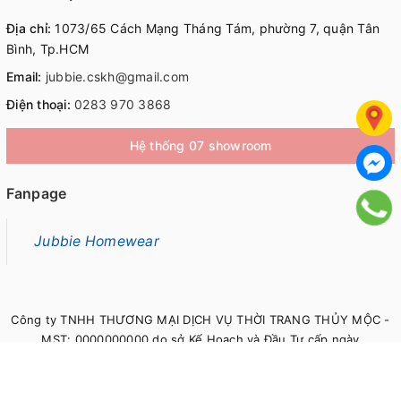
Địa chỉ:
1073/65 Cách Mạng Tháng Tám, phường 7, quận Tân
Bình, Tp.HCM
Email:
jubbie.cskh@gmail.com
Điện thoại:
0283 970 3868
Hệ thống 07 showroom
Fanpage
Jubbie Homewear
Công ty TNHH THƯƠNG MẠI DỊCH VỤ THỜI TRANG THỦY MỘC -
MST: 0000000000 do sở Kế Hoạch và Đầu Tư cấp ngày
00/00/0000