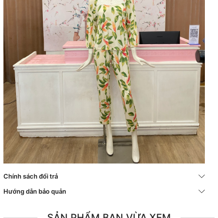
Chính sách đổi trả
Hướng dẫn bảo quản
SẢN PHẨM BẠN VỪA XEM