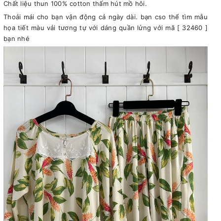
Chất liệu thun 100% cotton thấm hút mồ hôi.
Thoải mái cho bạn vận động cả ngày dài. bạn cso thể tìm mẫu
họa tiết màu vải tương tự với dáng quần lửng với mã [ 32460 ]
bạn nhé