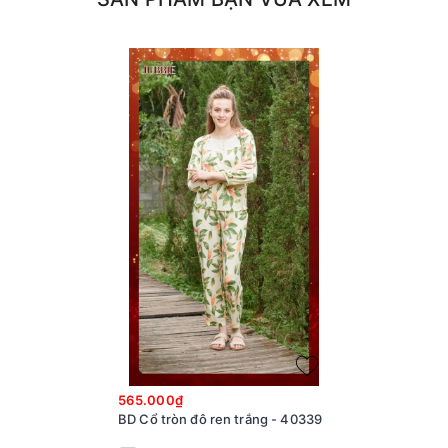
565.000₫
BD Cổ tròn đô ren trắng - 40339