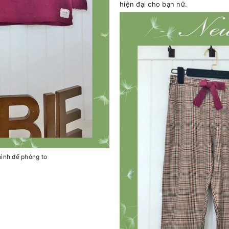
hiện đại cho bạn nữ.
hình để phóng to