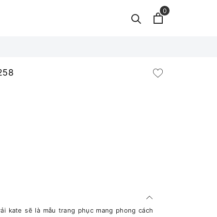
0
0258
vải kate sẽ là mẫu trang phục mang phong cách