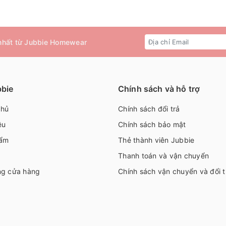
 nhất từ Jubbie Homewear
bbie
Chính sách và hỗ trợ
chủ
Chính sách đổi trả
ệu
Chính sách bảo mật
ẩm
Thẻ thành viên Jubbie
Thanh toán và vận chuyển
ng cửa hàng
Chính sách vận chuyển và đổi t