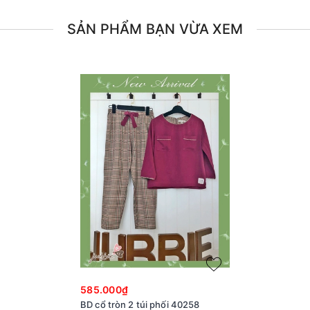
SẢN PHẨM BẠN VỪA XEM
585.000₫
BD cổ tròn 2 túi phối 40258