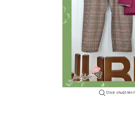
Click chuột lên 