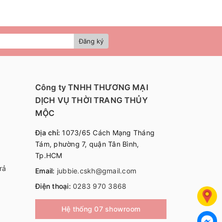
Đăng ký
Công ty TNHH THƯƠNG MẠI
DỊCH VỤ THỜI TRANG THỦY
MỘC
Địa chỉ:
1073/65 Cách Mạng Tháng
Tám, phường 7, quận Tân Bình,
Tp.HCM
rả
Email:
jubbie.cskh@gmail.com
Điện thoại:
0283 970 3868
Hệ thống 07 showroom