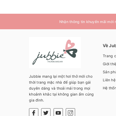
Nhận thông tin khuyến mãi mới
Về Ju
Trang 
Giới thi
Sản ph
Jubbie mang lại một hơi thở mới cho
Liên hệ
thời trang mặc nhà để giúp bạn gái
Hệ thố
duyên dáng và thoải mái trong mọi
khoảnh khắc tại không gian ấm cúng
gia đình.