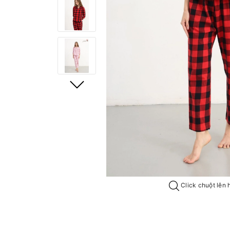
Click chuột lên 