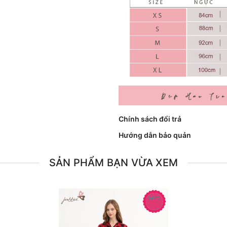
Chính sách đổi trả
Hướng dẫn bảo quản
SẢN PHẨM BẠN VỪA XEM
56%