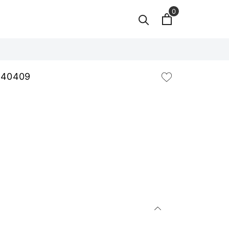
0
- 40409