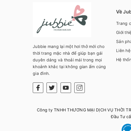
Về Ju
Trang 
Giới thi
Sản ph
Jubbie mang lại một hơi thở mới cho
Liên hệ
thời trang mặc nhà để giúp bạn gái
Hệ thố
duyên dáng và thoải mái trong mọi
khoảnh khắc tại không gian ấm cúng
gia đình.
Công ty TNHH THƯƠNG MẠI DỊCH VỤ THỜI TR
Đầu Tư c