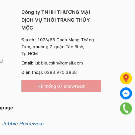
Công ty TNHH THƯƠNG MẠI
DỊCH VỤ THỜI TRANG THỦY
MỘC
Địa chỉ:
1073/65 Cách Mạng Tháng
Tám, phường 7, quận Tân Bình,
Tp.HCM
rả
Email:
jubbie.cskh@gmail.com
Điện thoại:
0283 970 3868
Hệ thống 07 showroom
npage
Jubbie Homewear