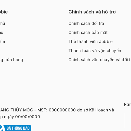
bbie
Chính sách và hỗ trợ
chủ
Chính sách đổi trả
ệu
Chính sách bảo mật
ẩm
Thẻ thành viên Jubbie
Thanh toán và vận chuyển
ng cửa hàng
Chính sách vận chuyển và đổi t
Fa
ANG THỦY MỘC - MST: 0000000000 do sở Kế Hoạch và
ấp ngày 00/00/0000