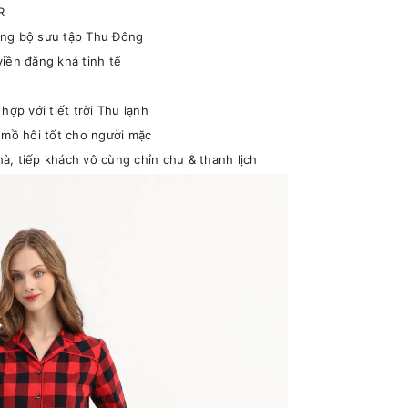
R
ong bộ sưu tập Thu Đông
iền đăng khá tinh tế
hợp với tiết trời Thu lạnh
 mồ hôi tốt cho người mặc
à, tiếp khách vô cùng chỉn chu & thanh lịch