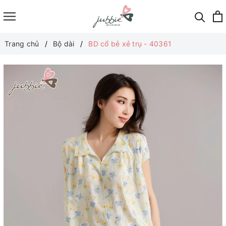
Trang chủ
Bộ dài
BD cổ bẻ xẻ trụ - 40361