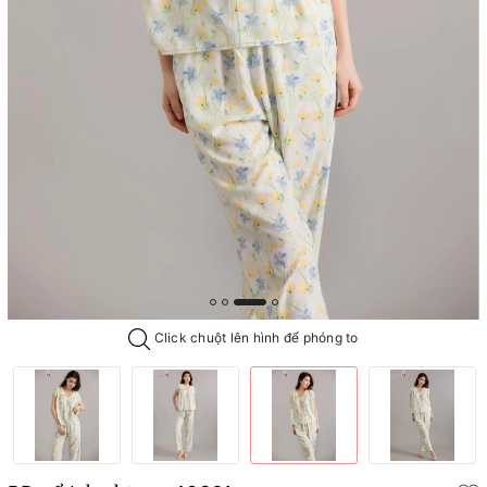
Click chuột lên hình để phóng to