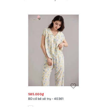
585.000₫
BD cổ bẻ xẻ trụ - 40361